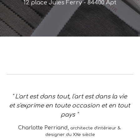
12 place Jules Ferry - 84400 Apt
" L'art est dans tout, l'art est dans la vie 
et s'exprime en toute occasion et en tout 
pays " 
Charlotte Perriand
, 
architecte d'intérieur & 
designer du XXe
 siècle