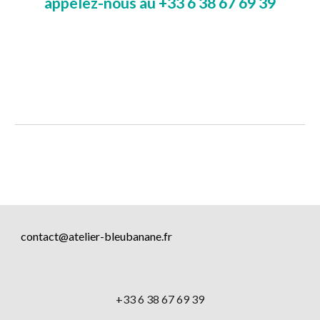
appelez-
nous
 au 
+33 6 38 67 69 39
contact@atelier-bleubanane.fr
+33 6 38 67 69 39