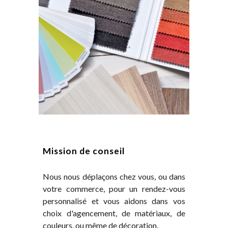
Mission de conseil
Nous nous déplaçons chez vous, ou dans
votre commerce, pour un rendez-vous
personnalisé et vous aidons dans vos
choix d'agencement, de matériaux, de
couleurs, ou même de décoration.