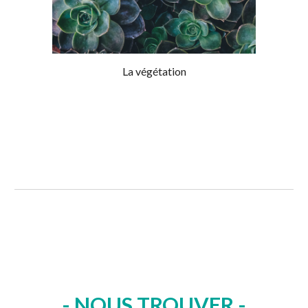
La végétation
- NOUS TROUVER -