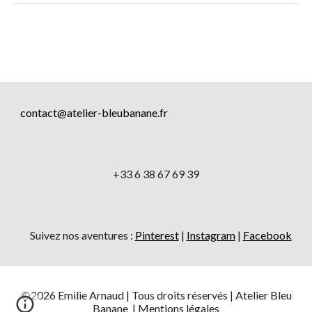
contact@atelier-bleubanane.fr
+33 6 38 67 69 39
Suivez nos aventures :
Pinterest
|
Instagram
|
Facebook
©2026 Emilie Arnaud | Tous droits réservés | Atelier Bleu
Banane |
Mentions légale
s