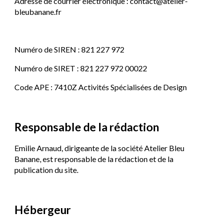
Adresse de courrier électronique : 
contact@atelier-
bleubanane.fr
Numéro de SIRE
N
 : 821 227 97
2
Numéro de SIRET : 821 227 972 00022
Code APE : 7410Z Activités Spécialisées de Design
Responsable d
e la rédaction
Emilie Arnaud, dirigeante de la société Atelier Bleu 
Banane, est responsable de la rédaction et de la 
publication du site.
Hébergeur 